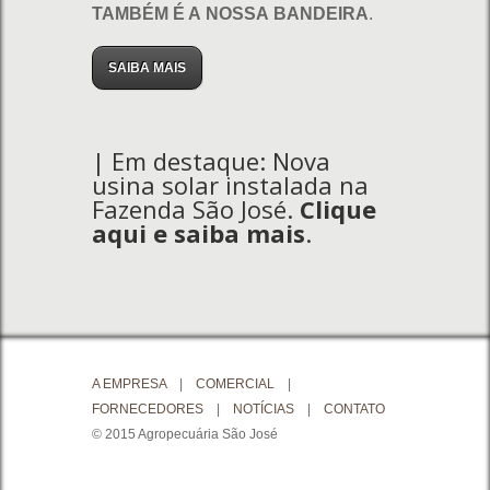
TAMBÉM É A NOSSA BANDEIRA
.
SAIBA MAIS
| Em destaque: Nova
usina solar instalada na
Fazenda São José.
Clique
aqui e saiba mais
.
A EMPRESA
|
COMERCIAL
|
FORNECEDORES
|
NOTÍCIAS
|
CONTATO
© 2015 Agropecuária São José