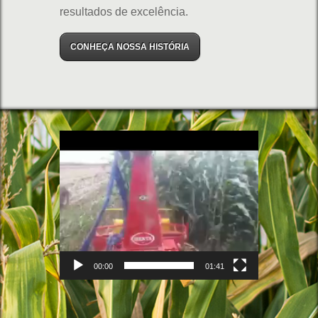
resultados de excelência.
CONHEÇA NOSSA HISTÓRIA
Video
Player
00:00
01:41